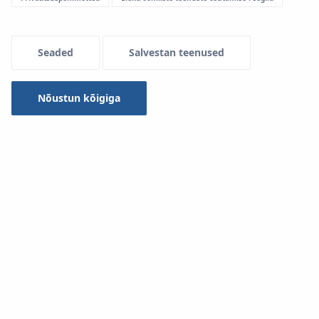
Seaded
Salvestan teenused
Nõustun kõigiga