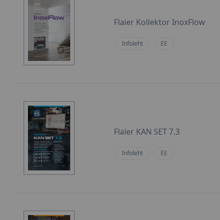
Flaier Kollektor InoxFlow
Infoleht
EE
Flaier KAN SET 7.3
Infoleht
EE