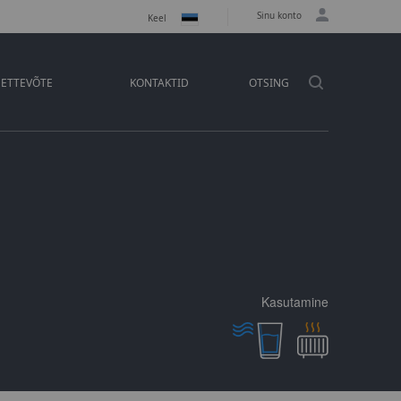
Sinu konto
Keel
ETTEVÕTE
KONTAKTID
OTSING
Kasutamine