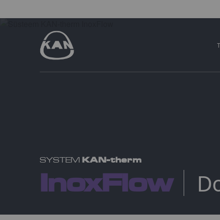
KAN-therm
SYSTEM
InoxFlow
D