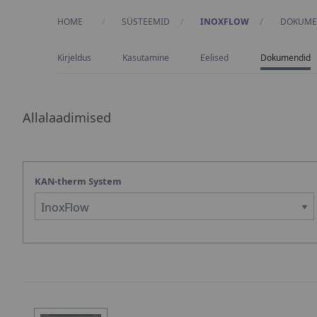
HOME
SÜSTEEMID
INOXFLOW
CURRENT
DOKUME
Kirjeldus
Kasutamine
Eelised
Dokumendid
Allalaadimised
KAN-therm System