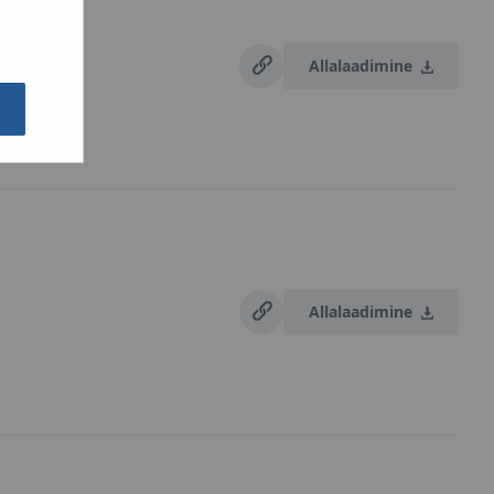
Allalaadimine
Allalaadimine