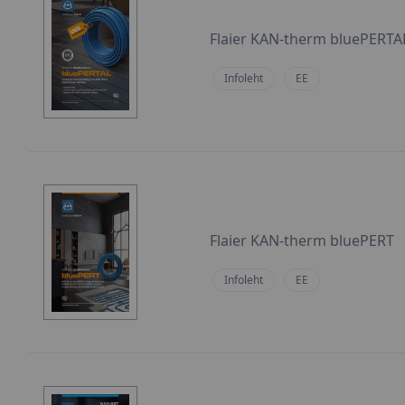
Flaier KAN-therm bluePERTA
Infoleht
EE
Flaier KAN-therm bluePERT
Infoleht
EE