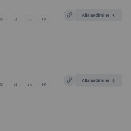
Allalaadimine
RS
SI
SK
FR
Allalaadimine
RS
SI
SK
FR