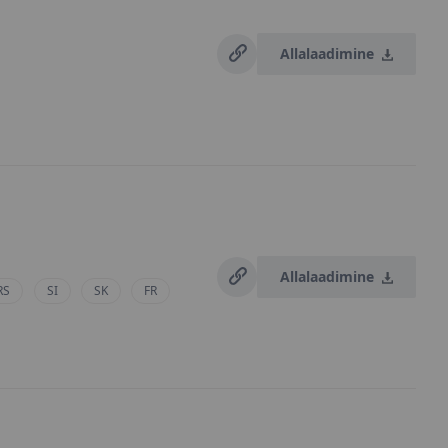
Allalaadimine
Allalaadimine
RS
SI
SK
FR