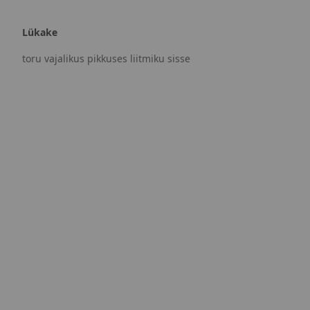
Lükake
toru vajalikus pikkuses liitmiku sisse