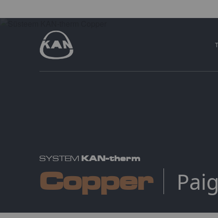
KAN-therm
SYSTEM
Copper
Pai