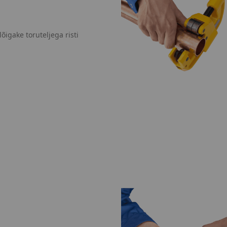
õigake toruteljega risti