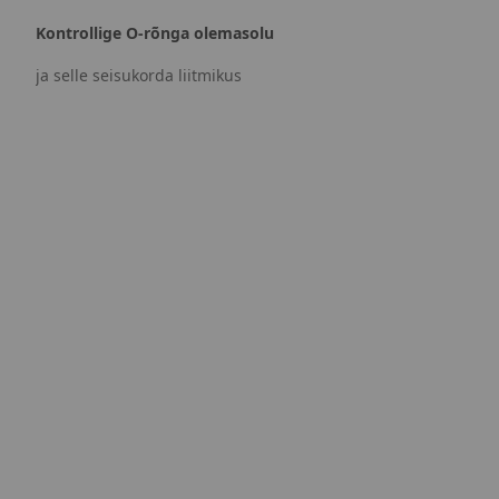
Kontrollige O-rõnga olemasolu
ja selle seisukorda liitmikus