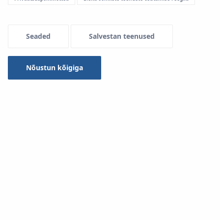
Seaded
Salvestan teenused
Nõustun kõigiga