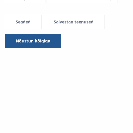
Seaded
Salvestan teenused
Nõustun kõigiga