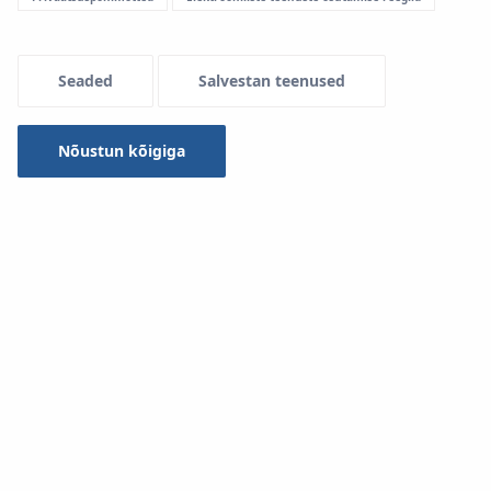
Seaded
Salvestan teenused
Nõustun kõigiga